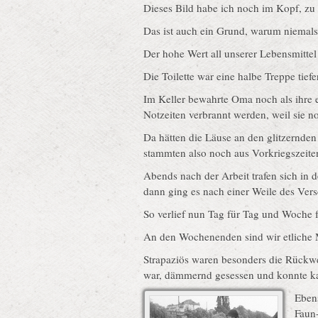
Dieses Bild habe ich noch im Kopf, zu 
Das ist auch ein Grund, warum niemals
Der hohe Wert all unserer Lebensmittel
Die Toilette war eine halbe Treppe tie
Im Keller bewahrte Oma noch als ihre ei
Notzeiten verbrannt werden, weil sie 
Da hätten die Läuse an den glitzernde
stammten also noch aus Vorkriegszeite
Abends nach der Arbeit trafen sich in
dann ging es nach einer Weile des Ver
So verlief nun Tag für Tag und Woche 
An den Wochenenden sind wir etliche 
Strapaziös waren besonders die Rückwe
war, dämmernd gesessen und konnte kau
Eben
Faun