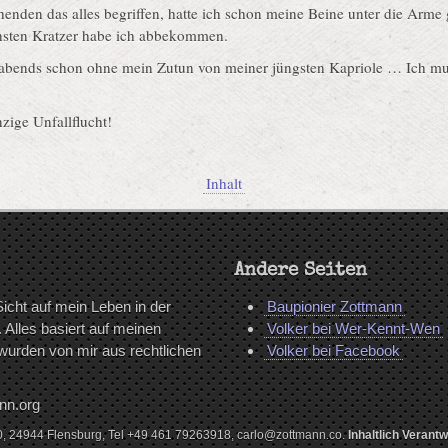
henden das alles begriffen, hatte ich schon meine Beine unter die Arm
einsten Kratzer habe ich abbekommen.
abends schon ohne mein Zutun von meiner jüngsten Kapriole … Ich mu
zige Unfallflucht!
Inhalt
Andere Seiten
icht auf mein Leben in der
Baupionier Zottmann
Alles basiert auf meinen
Volker bei Wer-Kennt-Wen
wurden von mir aus rechtlichen
Volker bei Facebook
nn.org
0, 24944 Flensburg, Tel +49 461 79263918, carlo@zottmann.co.
Inhaltlich Veran