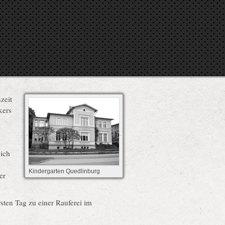
zeit
kers
 ich
Kindergarten Quedlinburg
er
sten Tag zu einer Rauferei im