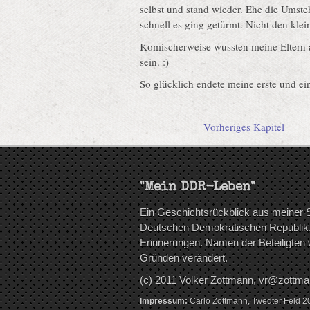
selbst und stand wieder. Ehe die Umste
schnell es ging getürmt. Nicht den kl
Komischerweise wussten meine Eltern 
sein. :)
So glücklich endete meine erste und ein
Vorheriges Kapitel
"Mein DDR-Leben"
Ein Geschichtsrückblick aus meiner S
Deutschen Demokratischen Republik. 
Erinnerungen. Namen der Beteiligten 
Gründen verändert.
(c) 2011 Volker Zottmann, vr@zottma
Impressum:
Carlo Zottmann, Twedter Feld 2