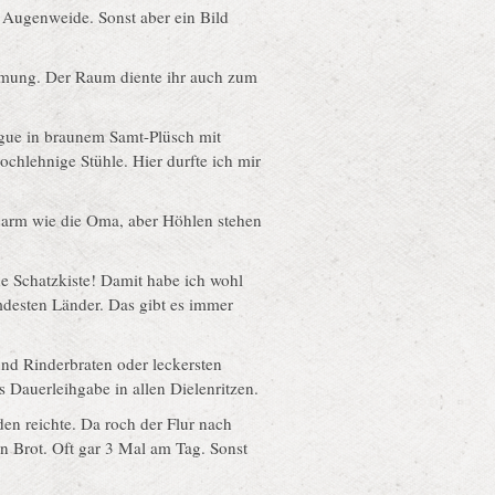
 Augenweide. Sonst aber ein Bild
mung. Der Raum diente ihr auch zum
ngue in braunem Samt-Plüsch mit
chlehnige Stühle. Hier durfte ich mir
 arm wie die Oma, aber Höhlen stehen
e Schatzkiste! Damit habe ich wohl
emdesten Länder. Das gibt es immer
d Rinderbraten oder leckersten
 Dauerleihgabe in allen Dielenritzen.
n reichte. Da roch der Flur nach
n Brot. Oft gar 3 Mal am Tag. Sonst