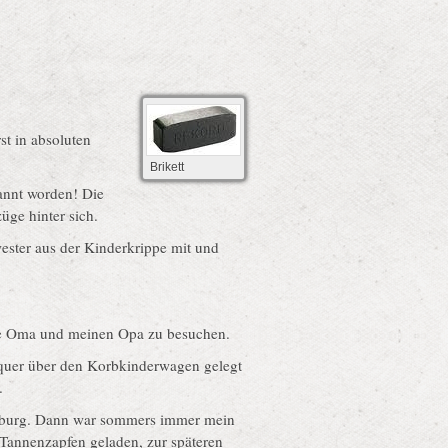
st in absoluten
Brikett
annt worden! Die
üge hinter sich.
ester aus der Kinderkrippe mit und
ere Oma und meinen Opa zu besuchen.
 quer über den Korbkinderwagen gelegt
.
enburg. Dann war sommers immer mein
Tannenzapfen geladen, zur späteren