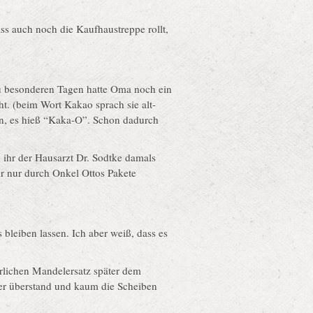
ass auch noch die Kaufhaustreppe rollt,
Zu besonderen Tagen hatte Oma noch ein
t. (beim Wort Kakao sprach sie alt-
in, es hieß “Kaka-O”. Schon dadurch
 ihr der Hausarzt Dr. Sodtke damals
hr nur durch Onkel Ottos Pakete
 bleiben lassen. Ich aber weiß, dass es
lichen Mandelersatz später dem
ter überstand und kaum die Scheiben