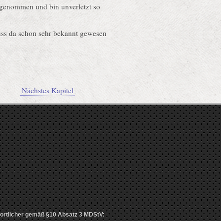
e genommen und bin unverletzt so
ss da schon sehr bekannt gewesen
Nächstes Kapitel
twortlicher gemäß §10 Absatz 3 MDStV: